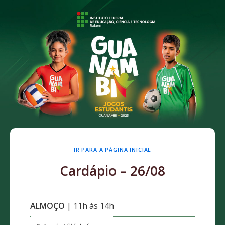
IR PARA A PÁGINA INICIAL
Cardápio – 26/08
ALMOÇO
| 11h às 14h