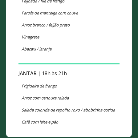
Feijoada / filé de frango
Farofa de manteiga com couve
Arroz branco / feijão preto
Vinagrete
Abacaxi / laranja
JANTAR
| 18h às 21h
Frigideira de frango
Arroz com cenoura ralada
Salada colorida de repolho roxo / abobrinha cozida
Café com leite e pão